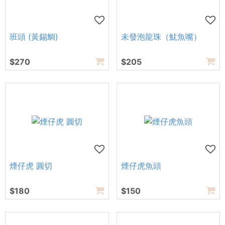
班頭 (黃錫鯛)
未發泡龍珠（魷魚嘴）
$270
$205
煙仔虎 圓切
煙仔虎魚頭
$180
$150