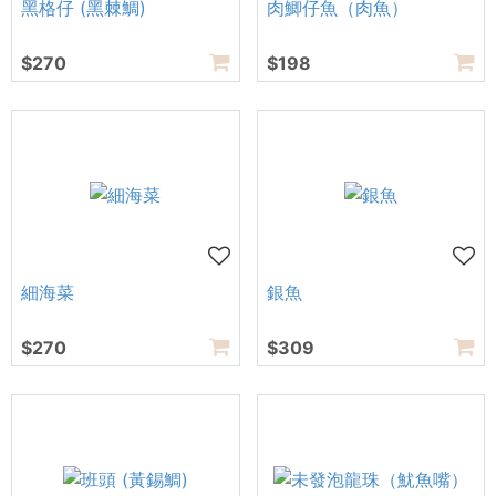
黑格仔 (黑棘鯛)
肉鯽仔魚（肉魚）
$270
$198
細海菜
銀魚
$270
$309