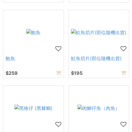
鮑魚
鮭魚切片(部位隨機出貨)
$259
$195