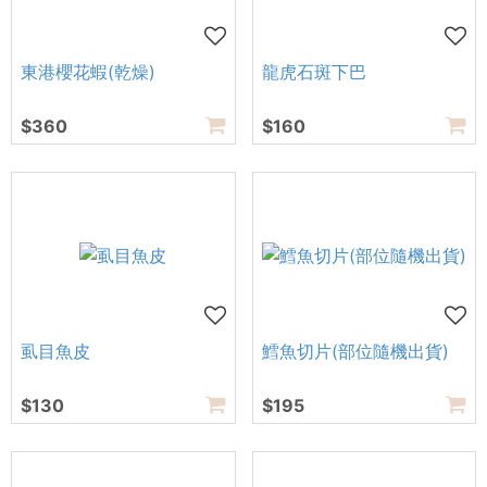
東港櫻花蝦(乾燥)
龍虎石斑下巴
$360
$160
虱目魚皮
鱈魚切片(部位隨機出貨)
$130
$195