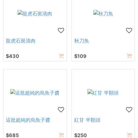
龍虎石斑清肉
秋刀魚
$430
$109
這批超純的烏魚子醬
紅甘 半顆頭
$685
$250