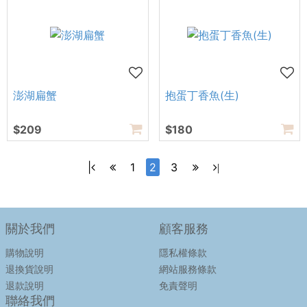
澎湖扁蟹
抱蛋丁香魚(生)
$209
$180
|
1
2
3
|
關於我們
顧客服務
購物說明
隱私權條款
退換貨說明
網站服務條款
退款說明
免責聲明
聯絡我們