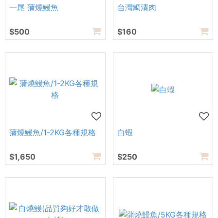
一尾 蒲燒鰻魚
台灣鯛清肉
$500
$160
蒲燒鰻魚/1-2KG各種規格
白蝦
$1,650
$250