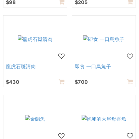
$98
$205
龍虎石斑清肉
即食 一口烏魚子
$430
$700