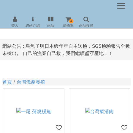
0
登入
網站介紹
商品
購物車
商品搜尋
網站公告 :
烏魚子與日本鰻年年自主送檢，SGS檢驗報告全數
未檢出。 自己的漁業自己救，我們繼續堅守產地！！
首頁
台灣漁產養殖