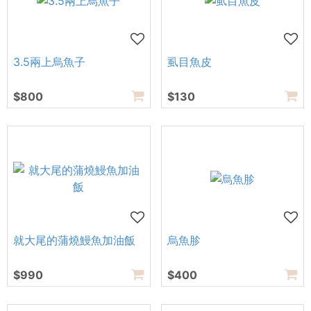
3.5兩上烏魚子
虱目魚皮
$800
$130
就大尾的蒲燒鰻魚加油飯
烏魚胗
$990
$400