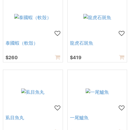
泰國蝦（軟殼）
龍虎石斑魚
$260
$419
虱目魚丸
一尾鱸魚