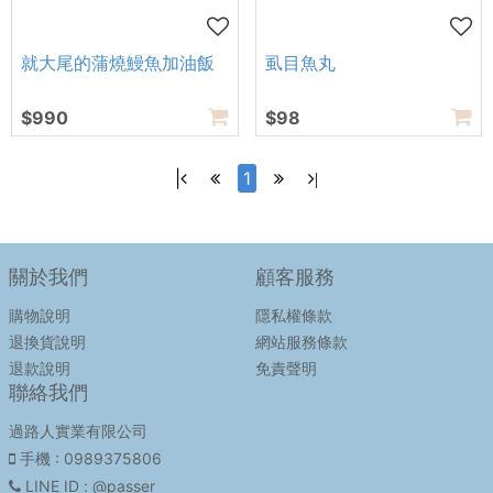
就大尾的蒲燒鰻魚加油飯
虱目魚丸
$990
$98
|
1
|
關於我們
顧客服務
購物說明
隱私權條款
退換貨說明
網站服務條款
退款說明
免責聲明
聯絡我們
過路人實業有限公司
手機
: 0989375806
LINE ID
: @passer