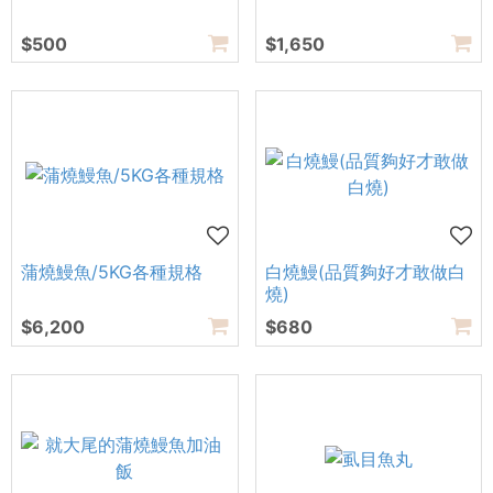
$500
$1,650
蒲燒鰻魚/5KG各種規格
白燒鰻(品質夠好才敢做白
燒)
$6,200
$680