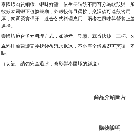
泰國蝦肉質細緻、蝦味鮮甜，依生長階段不同可分為軟殼與一
軟殼泰國蝦正值換殼期，外殼較薄且柔軟，烹調後可連殼食用
厚，肉質緊實彈牙，適合各式料理應用。兩者在風味與營養上
選擇。
泰國蝦適合多元料理方式，如鹽烤、乾煎、蒜香快炒、三杯、
⚠️料理前建議直接拆袋後流水退冰，不必完全解凍即可烹調，
味。
（切記，請勿完全退冰，會影響泰國蝦的鮮度）
商品介紹圖片
購物說明