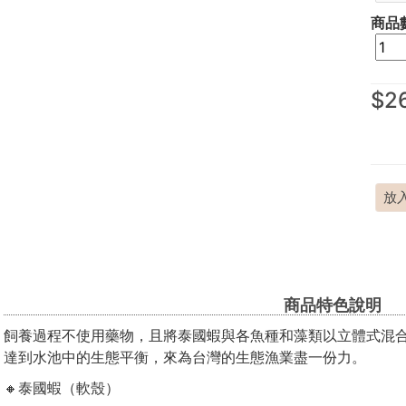
商品
$2
放
商品特色說明
飼養過程不使用藥物，且將泰國蝦與各魚種和藻類以立體式混
達到水池中的生態平衡，來為台灣的生態漁業盡一份力。
🔸泰國蝦（軟殼）