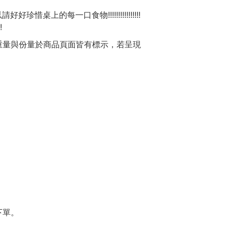
的每一口食物!!!!!!!!!!!!!!!!
!
重量與份量於商品頁面皆有標示，若呈現
下單。