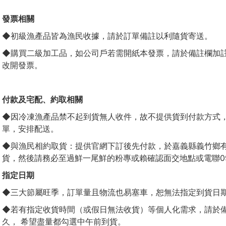
發票相關
◆初級漁產品皆為漁民收據，請於訂單備註以利隨貨寄送。
◆購買二級加工品，如公司戶若需開紙本發票，請於備註欄加
改開發票。
付款及宅配、約取相關
◆因冷凍漁產品禁不起到貨無人收件，故不提供貨到付款方式
單，安排配送。
◆與漁民相約取貨：提供官網下訂後先付款，於嘉義縣義竹鄉
貨，然後請務必至過鮮一尾鮮的粉專或賴確認面交地點或電聯0989
指定日期
◆三大節屬旺季，訂單量且物流也易塞車，恕無法指定到貨日
◆若有指定收貨時間（或假日無法收貨）等個人化需求，請於
久， 希望盡量都勾選中午前到貨。