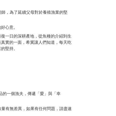
工程師，為了延續父母對於養殖漁業的堅
的好心意。
日復一日的深耕產地，從魚種的介紹到生
最真實的一面，希冀讓人們知道，每天吃
業的堅持。
品的一個漁夫，傳遞「愛」與「幸
數量有無差異，如果有任何問題，請盡速