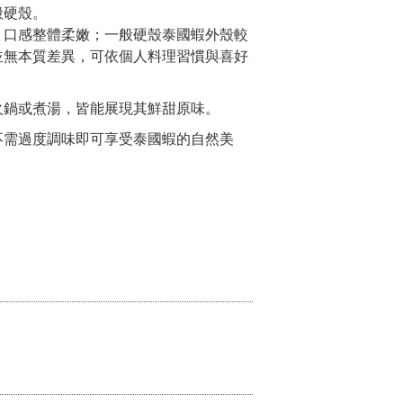
般硬殼。
，口感整體柔嫩；一般硬殼泰國蝦外殼較
並無本質差異，可依個人料理習慣與喜好
火鍋或煮湯，皆能展現其鮮甜原味。
不需過度調味即可享受泰國蝦的自然美