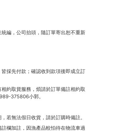
註統編，公司抬頭，隨訂單寄出恕不重新
，皆採先付款；確認收到款項後即成立訂
有相約取貨服務，煩請於訂單備註相約取
-375806小郭。
期，若無法假日收貨，請於訂購時備註。
備註欄加註，因漁產品較怕待在物流車過