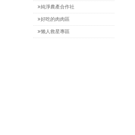
純淨農產合作社
好吃的肉肉區
懶人救星專區