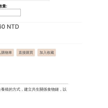
數量:
60 NTD
入購物車
直接購買
加入收藏
合養殖的方式，建立共生關係食物鏈，以