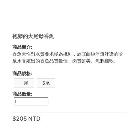
抱卵的大尾母香魚
商品簡介:
香魚天性對水質要求極為挑剔，於宜蘭純淨無汙染的冷
泉水養殖出的香魚品質最佳，肉質鮮美、魚刺細軟。
商品規格:
一尾
5尾
商品數量:
$205 NTD