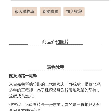
放入購物車
直接購買
加入收藏
商品介紹圖片
購物說明
關於過路一尾鮮
來自嘉義縣義竹鄉的二代目漁夫 - 郭紘瑜，是個北漂
多年的工程師，為了延續父母對於養殖漁業的堅持，
返鄉成為漁夫。
他常說，漁產養殖是一份志業，為的是一份想與人分
享好食材的好心意。