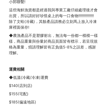
小郭聯繫!
這些海鮮漁貨都是經過我與專業工廠仔細處理後才會
出貨，所以請好好珍惜桌上的每一口食物!!!!!!!!!!!!!!!!
除了文蛤(冷藏)，其餘產品請務必立刻馬上放入冷凍
庫裡面保存!
◆農漁產品不是塑膠射出，無法每一份都一模模一樣
樣，商品重量與份量於商品頁面皆有標示，若呈現規
格為重量，煩請理解皆有正負值5-8%之誤差，感謝
理解。
運費相關
◆低溫(冷藏/冷凍)運費
$140(店到店)
$155(宅配)
$185(偏遠地區)