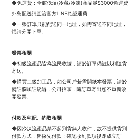
◆免運費：全館低溫(冷藏/冷凍)商品滿$3000免運費
外島配送請直洽官方LINE確認運費
◆一張訂單只能配送同一地址，如需寄送不同地址，
煩請分開下單。
發票相關
◆初級漁產品皆為漁民收據，請於訂單備註以利隨貨
寄送。
◆購買二級加工品，如公司戶若需開紙本發票，請於
備註欄加註統編，公司抬頭，隨訂單寄出恕不重新改
開發票。
付款及宅配、約取相關
◆因冷凍漁產品禁不起到貨無人收件，故不提供貨到
付款方式，皆採先付款；確認收到款項後即成立訂