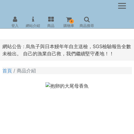
0
登入
網站介紹
商品
購物車
商品搜尋
網站公告 :
烏魚子與日本鰻年年自主送檢，SGS檢驗報告全數
未檢出。 自己的漁業自己救，我們繼續堅守產地！！
首頁
商品介紹