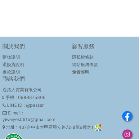
關於我們
顧客服務
購物說明
隱私權條款
退換貨說明
網站服務條款
退款說明
免責聲明
聯絡我們
過路人實業有限公司
手機
: 0989375806
LINE ID
: @passer
E-mail
:
yiweiyes0615@gmail.com
地址
: 437台中市大甲區興安路72-8號9樓之1